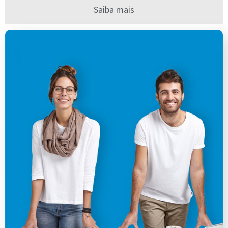
Saiba mais