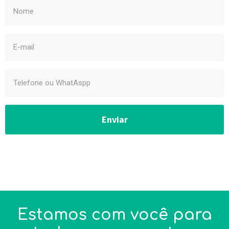
Enviar
Estamos com você para