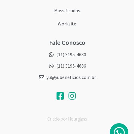
Massificados
Worksite
Fale Conosco
(11) 3195-4680
(11) 3195-4686
yu@yubeneficios.com.br
Criado por Hourglass