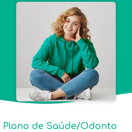
Plano de Saúde/Odonto