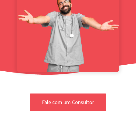
Fale com um Consultor